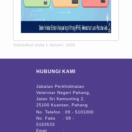
Diterbitkan pada 1 Januari, 2026
HUBUNGI KAMI
Jabatan Perkhidmatan
Veterinar Negeri Pahang,
Jalan Sri Kemunting 2,
25100 Kuantan, Pahang
No. Telefon : 09 - 5101000
No. Faks : 09 -
5163533
Emel :