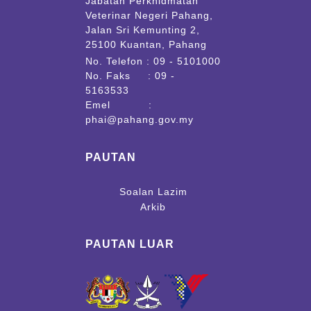
Jabatan Perkhidmatan
Veterinar Negeri Pahang,
Jalan Sri Kemunting 2,
25100 Kuantan, Pahang
No. Telefon : 09 - 5101000
No. Faks : 09 -
5163533
Emel :
phai@pahang.gov.my
PAUTAN
Soalan Lazim
Arkib
PAUTAN LUAR