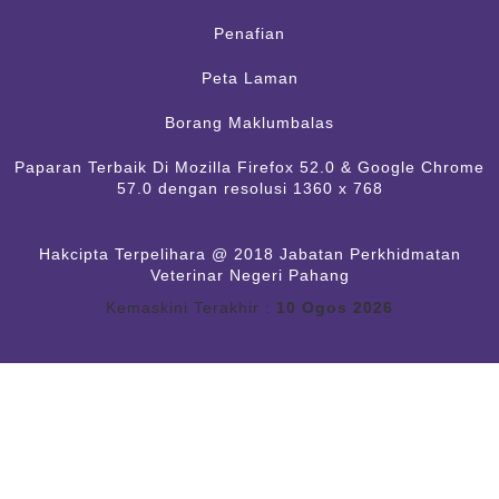
Penafian
Peta Laman
Borang Maklumbalas
Paparan Terbaik Di Mozilla Firefox 52.0 & Google Chrome
57.0 dengan resolusi 1360 x 768
Hakcipta Terpelihara @ 2018 Jabatan Perkhidmatan
Veterinar Negeri Pahang
Kemaskini Terakhir :
10 Ogos 2026