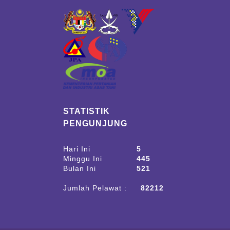
STATISTIK
PENGUNJUNG
Hari Ini
5
Minggu Ini
445
Bulan Ini
521
Jumlah Pelawat :
82212