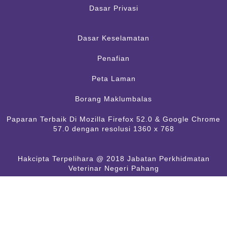
Dasar Privasi
Dasar Keselamatan
Penafian
Peta Laman
Borang Maklumbalas
Paparan Terbaik Di Mozilla Firefox 52.0 & Google Chrome
57.0 dengan resolusi 1360 x 768
Hakcipta Terpelihara @ 2018 Jabatan Perkhidmatan
Veterinar Negeri Pahang
Kemaskini Terakhir :
09 Ogos 2026